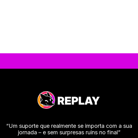
“Um suporte que realmente se importa com a sua
jornada – e sem surpresas ruins no final”