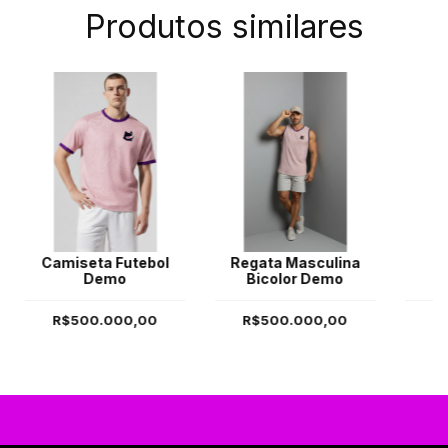
Produtos similares
Camiseta Futebol
Regata Masculina
J
Demo
Bicolor Demo
R$500.000,00
R$500.000,00
R