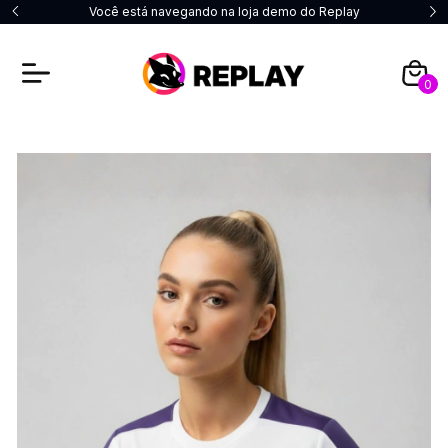
Você está navegando na loja demo do Replay
0