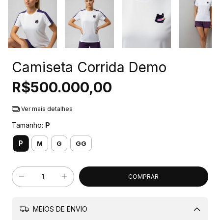
Camiseta Corrida Demo
R$500.000,00
Ver mais detalhes
Tamanho:
P
P
M
G
GG
MEIOS DE ENVIO