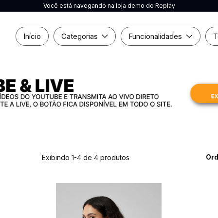
Você está navegando na loja demo do Replay
Início
Categorias
Funcionalidades
T
Ord
Exibindo 1-4 de 4 produtos