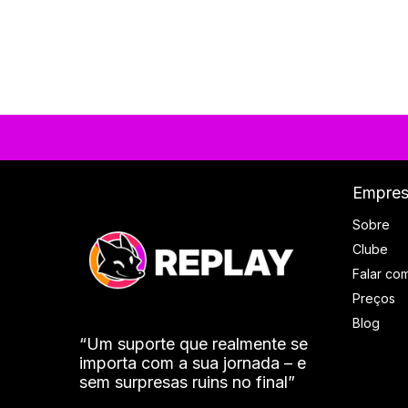
Empre
Sobre
Clube
Falar co
Preços
Blog
“Um suporte que realmente se
importa com a sua jornada – e
sem surpresas ruins no final”