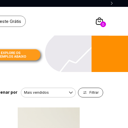
este Grátis
0
enar por
Filtrar